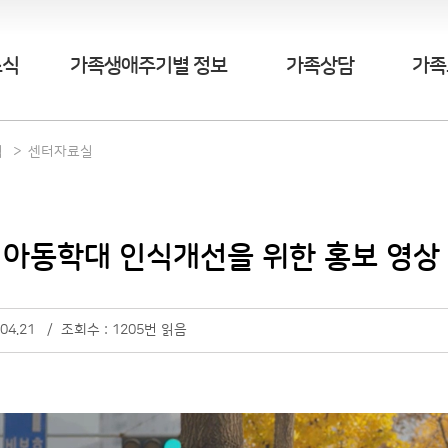
소식
가족생애주기별 정보
가족상담
가족
식
센터자료실
 아동학대 인식개선을 위한 홍보 영상
.04.21 / 조회수 : 1205번 읽음