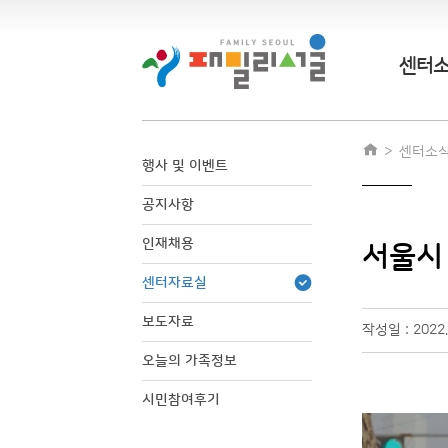
센터
센터소
행사 및 이벤트
공지사항
인재채용
서울시
센터자료실
보도자료
작성일 : 2022
오늘의 가족정보
시민참여후기