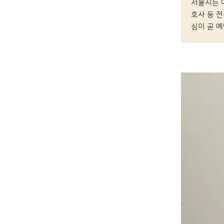
서울시는 
호사 등 
심이 곧 