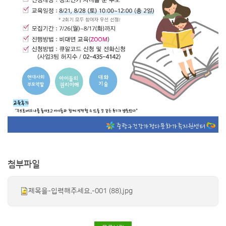
첨부파일
제목을-입력해주세요.-001 (88).jpg