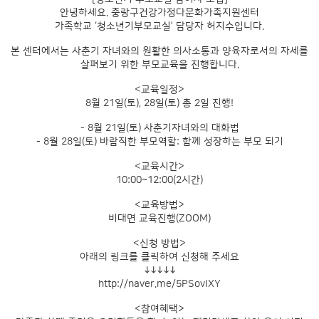
안녕하세요. 중랑구건강가정다문화가족지원센터
가족학교 ‘청소년기부모교실’ 담당자 허지수입니다.
본 센터에서는 사춘기 자녀와의 원활한 의사소통과 양육자로서의 자세를
살펴보기 위한 부모교육을 진행합니다.
<교육일정>
8월 21일(토), 28일(토) 총 2일 진행!
- 8월 21일(토) 사춘기자녀와의 대화법
- 8월 28일(토) 바람직한 부모역할: 함께 성장하는 부모 되기
<교육시간>
10:00~12:00(2시간)
<교육방법>
비대면 교육진행(ZOOM)
<신청 방법>
아래의 링크를 클릭하여 신청해 주세요
↓↓↓↓↓
http://naver.me/5PSovIXY
<참여혜택>