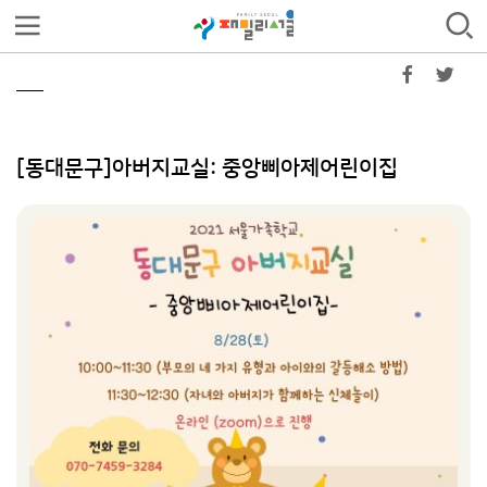
[동대문구]아버지교실: 중앙삐아제어린이집