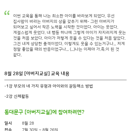
이번 교육을 통해 나는 최소한 아이를 바라보게 되었다. 우선
집사람이 바라는 아버지의 상을 갖추기 위해- 그런 아버지가
되어보고 싶어서 작은 노력을 시작한 것이었다. 아이는 웃었다.
게걸스럽게 웃었다. 내 행동 하나에 그렇게 아이가 자지러지게 웃는
것을 처음 보았다. 아이가 저렇게 웃을 수 있다는 것을 처음 알았다.
그건 내게 상당한 충격이었다. 이렇게도 웃을 수 있는거구나... 저게
정말 좋았을 때의 반응이었구나... (...)나는 이제야 가.족.이 된 것
같다.
8월 28일 [아버지교실] 교육 내용
-1강 부모의 네 가지 유형과 아이와의 갈등해소 방법
-2강 신체활동
동대문구 [아버지교실]에 참여하려면?
일시
8월 28
접수
7월 30일 ~ 8월 26일