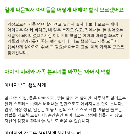
일에 파묻혀서 아이들을 어떻게 대해야 할지 모르겠어요
가장으로서 가족 먹여 살리려고 열심히 일하다 보니 모르는 새에
아이들은 다 커 버리고, 내 말은 듣지도 않고, 집에서는 '돈 벌어오는
사람'이 되어버렸다? 사실 아버지의 역할은 아이의 미래를 좌우하고
가족의 분위기를 바꾸는 핵심입니다. 나도 행복하고 가족 모두 다
행복하게 살아가기 위해 꼭 필요한 아버지 교실, 이제 가까운 곳으로
찾아갑니다.
아이의 미래와 가족 분위기를 바꾸는 '아버지 역할'
아버지부터 행복하게
일-가정 양립, 좋은 아빠 되기, 맞는 말인 건 알지만, 하루하루 밀려드는
일과 스트레스 속에서 버텨내는 것만으로도 아버지들은 힘이 듭니다.
업무, 직장 생활, 인간관계 등 바깥의 스트레스로 지친 마음을 돌보는
방법을 가르쳐 드립니다. 순간순간 튀어나오는 감정에 휘둘리지 않고
자신의 감정을 관리하는 방법도 배울 수 있습니다.
아이와의 갈등을 현명하게 해결하는 법