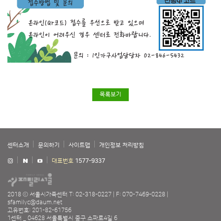
목록보기
센터소개
문의하기
사이트맵
개인정보 처리방침
대표번호
1577-9337
2018 ⓒ 서울시가족센터
T: 02-318-0227
F: 070-7469-0228
sfamilyc@daum.net
고유번호: 201-82-61756
1센터 _ 04628 서울특별시 중구 소파로4길 6