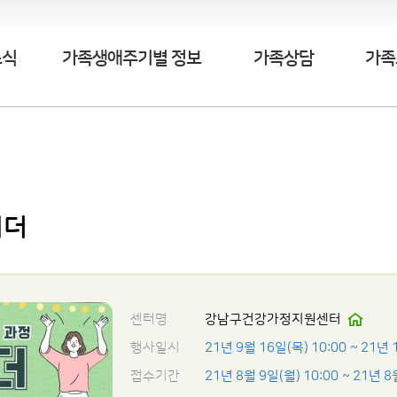
소식
가족생애주기별 정보
가족상담
가족
리더
센터명
강남구건강가정지원센터
행사일시
21년 9월 16일(목) 10:00
~ 21년 
접수기간
21년 8월 9일(월) 10:00
~ 21년 8