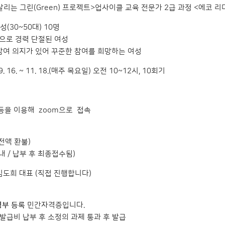
리는 그린(Green) 프로젝트>업사이클 교육 전문가 2급 과정 <에코 리
(30~50대) 10명
등으로 경력 단절된 여성
참여 의지가 있어 꾸준한 참여를 희망하는 여성
 9. 16. ~ 11. 18.(매주 목요일) 오전 10~12시, 10회기
 등을 이용해 zoom으로 접속
전액 환불)
내 / 납부 후 최종접수됨)
도희 대표 (직접 진행합니다)
경부 등록
민간자격증입니다.
 발급비 납부 후 소정의 과제 통과 후 발급