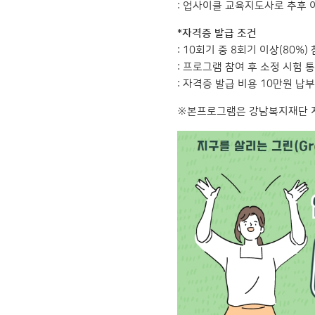
: 업사이클 교육지도사로 추후 
*자격증 발급 조건
: 10회기 중 8회기 이상(80%)
: 프로그램 참여 후 소정 시험 
: 자격증 발급 비용 10만원 납부
※본프로그램은 강남복지재단 