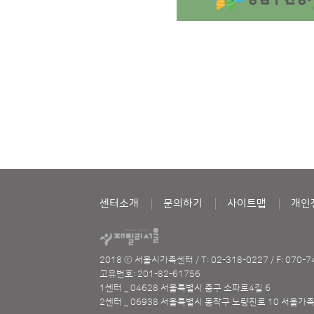
센터소개
문의하기
사이트맵
개인
2018 ⓒ 서울시가족센터
/
T: 02-318-0227
/
F: 070-
고유번호: 201-82-61756
1센터 _ 04628 서울특별시 중구 소파로4길 6
2센터 _ 06938 서울특별시 동작구 노량진로 10 서울가