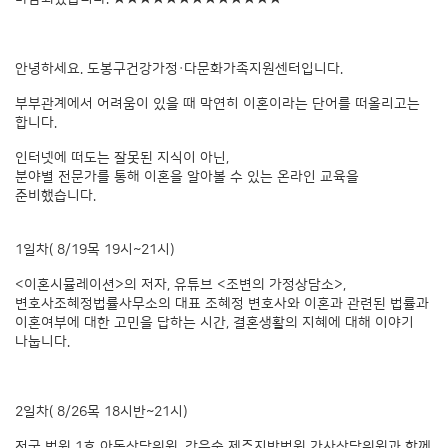
안녕하세요. 도봉구건강가정·다문화가족지원센터입니다.
부부관계에서 어려움이 있을 때 막연히 이혼이라는 단어를 떠올리고는
합니다.
인터넷에 떠도는 잘못된 지식이 아닌,
분야별 전문가를 통해 이혼을 알아볼 수 있는 온라인 교육을
준비했습니다.
1일차( 8/19목 19시~21시)
<이혼시뮬레이션>의 저자, 유튜브 <조변의 가정상담소>,
변호사조혜정법률사무소의 대표 조혜정 변호사와 이혼과 관련된 법률과
이혼여부에 대한 고민을 답하는 시간, 결혼생활의 지혜에 대해 이야기
나눕니다.
2일차( 8/26목 18시반~21시)
전국 법원 1호 아동상담위원, 강은숙 제주지방법원 가사상담위원과 함께