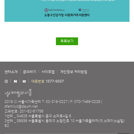
목록보기
센터소개
문의하기
사이트맵
개인정보 처리방침
대표번호
1577-9337
2018 ⓒ 서울시가족센터
T: 02-318-0227
F: 070-7469-0228
sfamilyc@daum.net
고유번호: 201-82-61756
1센터 _ 04628 서울특별시 중구 소파로4길 6
2센터 _ 06938 서울특별시 동작구 노량진로 10 서울가족플라자(구,스페이스살림)
B2