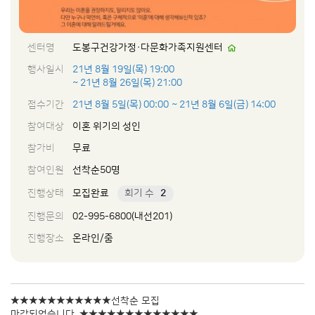
센터명
도봉구건강가정·다문화가족지원센터
행사일시
21년 8월 19일(목) 19:00
~ 21년 8월 26일(목) 21:00
접수기간
21년 8월 5일(목) 00:00
~ 21년 8월 6일(금) 14:00
참여대상
이혼 위기의 성인
참가비
무료
참여인원
선착순50명
진행상태
모집완료
회기 수
2
진행문의
02-995-6800(내선201)
진행장소
온라인/줌
★★★★★★★★★★★선착순 모집
마감되었습니다. ★★★★★★★★★★★★★