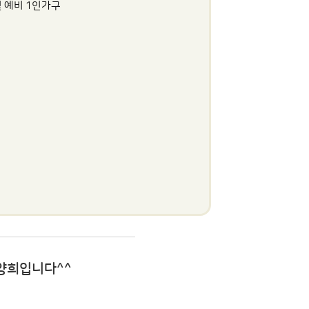
및 예비 1인가구
양희입니다^^