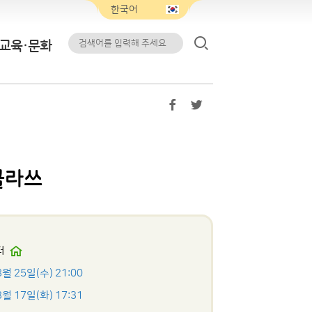
교육·문화
클라쓰
터
8월 25일(수) 21:00
8월 17일(화) 17:31