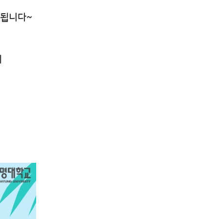
행됩니다~
의