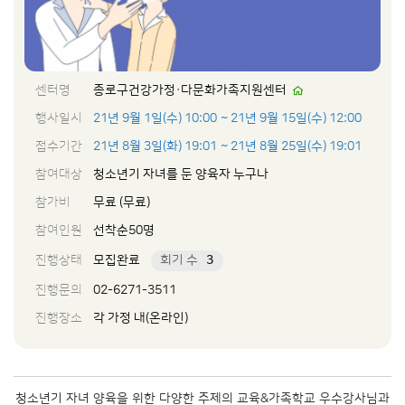
센터명
종로구건강가정·다문화가족지원센터
행사일시
21년 9월 1일(수) 10:00
~ 21년 9월 15일(수) 12:00
접수기간
21년 8월 3일(화) 19:01
~ 21년 8월 25일(수) 19:01
참여대상
청소년기 자녀를 둔 양육자 누구나
참가비
무료 (무료)
참여인원
선착순50명
진행상태
모집완료
회기 수
3
진행문의
02-6271-3511
진행장소
각 가정 내(온라인)
청소년기 자녀 양육을 위한 다양한 주제의 교육&가족학교 우수강사님과