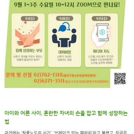
아이와 어른 사이, 혼란한 자녀의 손을 잡고 함께 성장하는
법
과거에는 '질풍노도의 시기', '브레이크 없는 페라리'라고 불렸고, 지금은