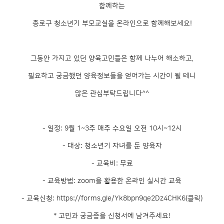
함께하는
종로구 청소년기 부모교실을 온라인으로 함께해보세요!
그동안 가지고 있던 양육고민들은 함께 나누어 해소하고,
필요하고 궁금했던 양육정보들을 얻어가는 시간이 될 테니
많은 관심부탁드립니다^^
- 일정: 9월 1~3주 매주 수요일 오전 10시~12시
- 대상: 청소년기 자녀를 둔 양육자
- 교육비: 무료
- 교육방법: zoom을 활용한 온라인 실시간 교육
- 교육신청:
https://forms.gle/Yk8bpn9qe2Dz4CHK6
(클릭)
* 고민과 궁금증을 신청서에 남겨주세요!