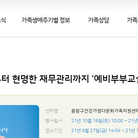
소식
가족생애주기별 정보
가족상담
가족
부터 현명한 재무관리까지 '예비부부교
센터명
중랑구건강가정다문화가족지원센
행사일시
21년 10월 16일(토) 10:00
~ 21년
접수기간
21년 8월 27일(금) 14:04
~ 21년 