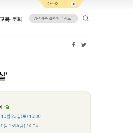
교육·문화
실'
터
 10월 23일(토) 15:30
10월 15일(금) 14:04