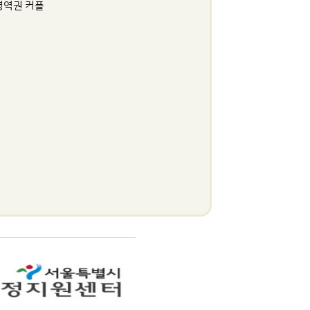
영역권 커플