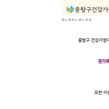
ㄹㄴㄹㅇㄴㄹㄴㅇㄹ
중랑구 건강가정
원가족
또한 이