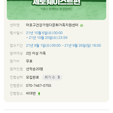
센터명
마포구건강가정다문화가족지원센터
행사일시
21년 10월 6일(수) 00:00
~ 21년 10월 20일(수) 23:59
접수기간
21년 9월 1일(수) 09:00
~ 21년 9월 26일(일) 18:00
참여대상
2인 이상 가족
참가비
무료
참여인원
선착순20명
진행상태
모집완료
회기 수
3
진행문의
070-7467-0755
진행장소
비대면