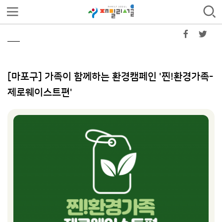
[마포구] 가족이 함께하는 환경캠페인 '찐!환경가족-
제로웨이스트편'