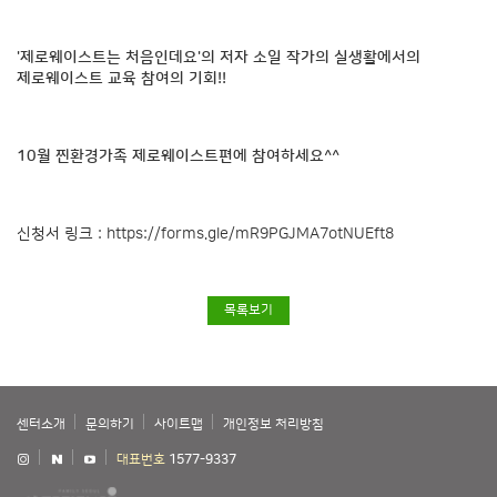
'제로웨이스트는 처음인데요'의 저자 소일 작가의 실생활에서의
제로웨이스트 교육 참여의 기회!!
10월 찐환경가족 제로웨이스트편에 참여하세요^^
신청서 링크 :
https://forms.gle/mR9PGJMA7otNUEft8
목록보기
센터소개
문의하기
사이트맵
개인정보 처리방침
대표번호
1577-9337