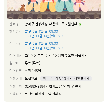
센터명
관악구 건강가정·다문화가족지원센터
행사일시
21년 3월 1일(월) 09:00
~ 21년 11월 30일(화) 18:00
접수기간
21년 3월 1일(월) 09:00
~ 21년 11월 30일(화) 18:00
참여대상
2인 이상 부부 및 가족상담이 필요한 서울시민
참가비
무료 (무료)
참여인원
선착순40명
진행상태
모집완료
회기 수
가족 13회기, 개인 8회기
진행문의
02-883-9384 사업파트3 유정화, 강민지
진행장소
비대면 화상상담 및 전화상담