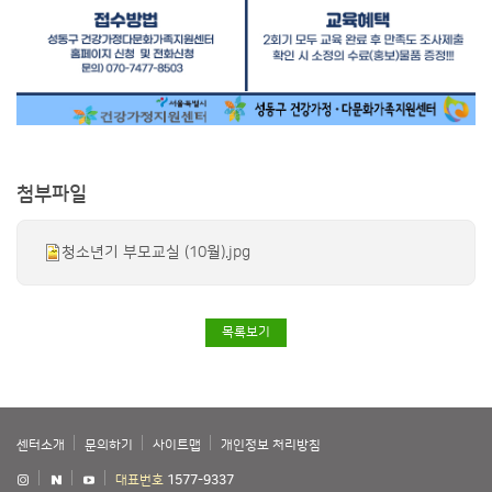
첨부파일
청소년기 부모교실 (10월).jpg
목록보기
센터소개
문의하기
사이트맵
개인정보 처리방침
대표번호
1577-9337