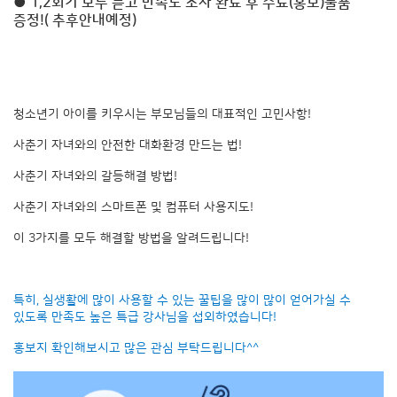
● 1,2회기 모두 듣고 만족도 조사 완료 후 수료(홍보)물품
증정!( 추후안내예정)
청소년기 아이를 키우시는 부모님들의 대표적인 고민사항!
사춘기 자녀와의 안전한 대화환경 만드는 법!
사춘기 자녀와의 갈등해결 방법!
사춘기 자녀와의 스마트폰 및 컴퓨터 사용지도!
이 3가지를 모두 해결할 방법을 알려드립니다!
특히, 실생활에 많이 사용할 수 있는 꿀팁을 많이 많이 얻어가실 수
있도록 만족도 높은 특급 강사님을 섭외하였습니다!
홍보지 확인해보시고 많은 관심 부탁드립니다^^