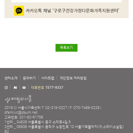
목록보기
센터소개
문의하기
사이트맵
개인정보 처리방침
대표번호
1577-9337
2018 ⓒ 서울시가족센터
T: 02-318-0227
F: 070-7469-0228
sfamilyc@daum.net
고유번호: 201-82-61756
1센터 _ 04628 서울특별시 중구 소파로4길 6
2센터 _ 06938 서울특별시 동작구 노량진로 10 서울가족플라자(구,스페이스살림)
B2