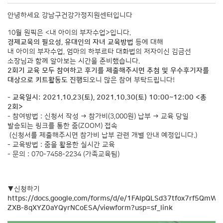
안녕하세요 강남구건강가정지원센터입니다
10월 원픽은 <내 아이의 부자수업>입니다.
경제교육의 필요성, 유대인의 자녀 교육방법
등에 대해
내 아이의 부자수업, 엄마의 하부르타 대화법의 저자이신 김금선
소장님과 함께 알아보는 시간을 준비했습니다.
2회기 교육 모두 참여하고 후기를 제출해주시면 추첨 및 우수후기자를
대상으로 키트활동도 진행
되오니 많은 참여 부탁드립니다!
- 교육일시: 2021.10.23(토), 2021.10.30(토) 10:00~12:00 <총
2회>
- 참여방법 : 신청서 작성 → 참가비(3,000원) 납부 → 교육 당일
발송되는 링크를 통한 줌(ZOOM) 접속
(신청서를 제출해주시면 참가비 납부 관련 개별 안내 예정입니다.)
- 교육방법 : 줌을 활용한 실시간 교육
- 문의 : 070-7458-2234 (가족교육팀)
▼신청하기
https://docs.google.com/forms/d/e/1FAIpQLSd37tfox7rf5QmW
ZXB-8qXYZ0aYQyrNCoESA/viewform?usp=sf_link