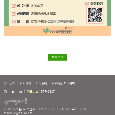
목록보기
센터소개
문의하기
사이트맵
개인정보 처리방침
대표번호
1577-9337
2018 ⓒ 서울시가족센터
T: 02-318-0227
F: 070-7469-0228
sfamilyc@daum.net