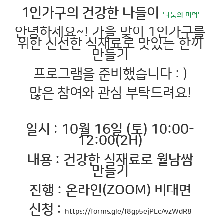
1인가구의 건강한 나들이
'나눔의 미덕'
안녕하세요~! 가을 맞이 1인가구를
위한 신선한 식재료로 맛있는 한끼
만들기
프로그램을 준비했습니다 : )
많은 참여와 관심 부탁드려요!
일시 : 10월 16일 (토) 10:00-
12:00(2H)
내용 : 건강한 식재료로 월남쌈
만들기
진행 : 온라인(ZOOM) 비대면
신청 :
https://forms.gle/f8gp5ejPLcAvzWdR8