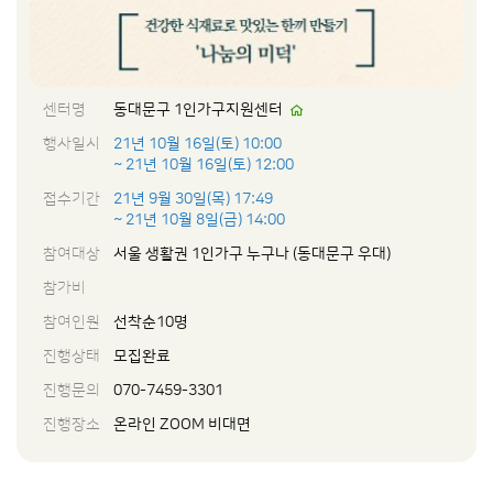
센터명
동대문구 1인가구지원센터
행사일시
21년 10월 16일(토) 10:00
~ 21년 10월 16일(토) 12:00
접수기간
21년 9월 30일(목) 17:49
~ 21년 10월 8일(금) 14:00
참여대상
서울 생활권 1인가구 누구나 (동대문구 우대)
참가비
참여인원
선착순10명
진행상태
모집완료
진행문의
070-7459-3301
진행장소
온라인 ZOOM 비대면