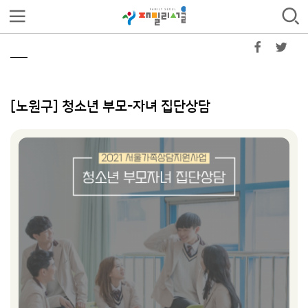
[노원구] 청소년 부모-자녀 집단상담