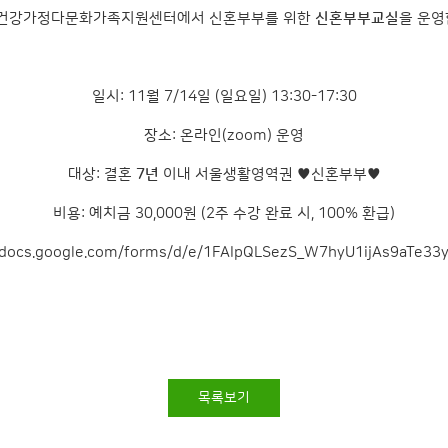
건강가정다문화가족지원센터에서 신혼부부를 위한
신혼부부교실
을 운영
일시: 11월 7/14일 (일요일) 13:30-17:30
장소: 온라인(zoom) 운영
대상: 결혼
7년
이내 서울생활영역권 ♥신혼부부♥
비용: 예치금 30,000원 (2주 수강 완료 시, 100% 환급)
/docs.google.com/forms/d/e/1FAIpQLSezS_W7hyU1ijAs9aTe33y
목록보기