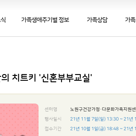
소식
가족생애주기별 정보
가족상담
가족
의 치트키 '신혼부부교실'
센터명
노원구건강가정·다문화가족지원
행사일시
21년 11월 7일(일) 13:30
~ 21년 
접수기간
21년 10월 1일(금) 18:48
~ 21년 