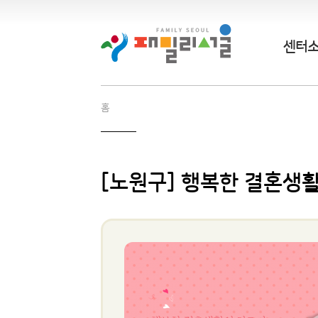
센터
홈
[노원구] 행복한 결혼생활