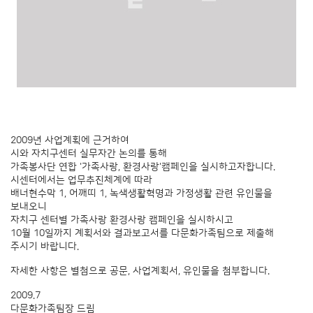
2009년 사업계획에 근거하여
시와 자치구센터 실무자간 논의를 통해
가족봉사단 연합 '가족사랑, 환경사랑'캠페인을 실시하고자합니다.
시센터에서는 업무추진체계에 따라
배너현수막 1, 어깨띠 1, 녹색생활혁명과 가정생활 관련 유인물을
보내오니
자치구 센터별 가족사랑 환경사랑 캠페인을 실시하시고
10월 10일까지 계획서와 결과보고서를 다문화가족팀으로 제출해
주시기 바랍니다.
자세한 사항은 별첨으로 공문, 사업계획서, 유인물을 첨부합니다.
2009.7
다문화가족팀장 드림