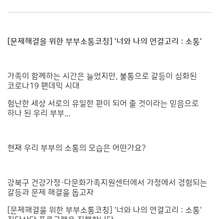
[문제해결을 위한 부부소통코칭] '너와 나의 연결고리 : 소통'
가족이 함께하는 시간은 늘었지만, 불통으로 갈등이 심화된
코로나19 팬데믹 시대
험난한 세상 서로의 유일한 편이 되어 줄 것이라는 믿음으로
하나 된 우리 부부...
현재 우리 부부의 소통의 모습은 어떤가요?
강북구 건강가정·다문화가족지원센터에서 가정에서 경험되는
갈등과 문제 해결을 돕고자
[문제해결을 위한 부부소통코칭] '너와 나의 연결고리 : 소통'