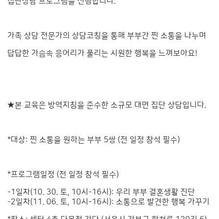
집단상담 프로그램을 진행합니다.
가족 상담 전문가의 상담코칭을 통해 부부간 찐 소통을 나누며
답답한 가슴속 응어리가 풀리는 시원한 행복을 느껴보아요!
★본 교육은 방역지침을 준수한 소규모 대면 집단 상담입니다.
*대상: 찐 소통을 원하는 부부 5쌍 (전 일정 참석 필수)
*프로그램일정 (전 일정 참석 필수)
-1일차(10. 30. 토, 10시-16시): 우리 부부 결혼생활 진단
-2일차(11. 06. 토, 10시-16시): 소통으로 발견한 행복 가꾸기