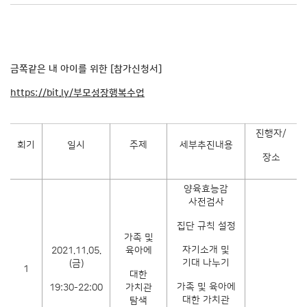
금쪽같은 내 아이를 위한 [참가신청서]
https://bit.ly/
부모성장행복수업
진행자/
회기
일시
주제
세부추진내용
장소
양육효능감
사전검사
집단 규칙 설정
가족 및
자기소개 및
2021.11.05.
육아에
기대 나누기
(금)
1
대한
가족 및 육아에
19:30-22:00
가치관
대한 가치관
탐색