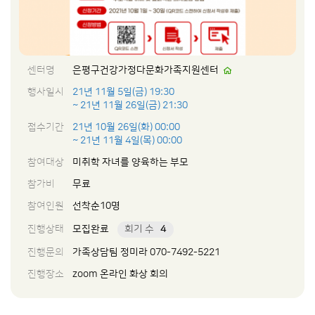
센터명
은평구건강가정다문화가족지원센터
행사일시
21년 11월 5일(금) 19:30
~ 21년 11월 26일(금) 21:30
접수기간
21년 10월 26일(화) 00:00
~ 21년 11월 4일(목) 00:00
참여대상
미취학 자녀를 양육하는 부모
참가비
무료
참여인원
선착순10명
진행상태
모집완료
회기 수
4
진행문의
가족상담팀 정미라 070-7492-5221
진행장소
zoom 온라인 화상 회의