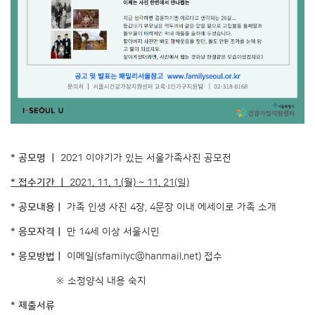
* 공모명 ｜
2021 이야기가 있는 서울가족사진 공모전
* 접수기간 ｜
2021. 11. 1.(월) ~ 11. 21(일)
* 공모내용｜
가족 인생 사진 4장, 4문장 이내 에세이로 가족 소개
* 응모자격｜
만 14세 이상 서울시민
* 응모방법｜
이메일(
sfamilyc@hanmail.net
) 접수
※ 소정양식 내용 숙지
* 제출서류