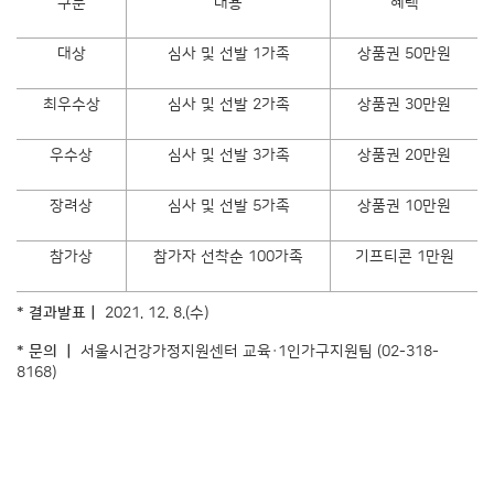
구분
내용
혜택
대상
심사 및 선발 1가족
상품권 50만원
최우수상
심사 및 선발 2가족
상품권 30만원
우수상
심사 및 선발 3가족
상품권 20만원
장려상
심사 및 선발 5가족
상품권 10만원
참가상
참가자 선착순 100가족
기프티콘 1만원
* 결과발표｜ ​
2021. 12. 8.(수)
* 문의 ｜
서울시건강가정지원센터 교육·1인가구지원팀 (02-318-
8168)