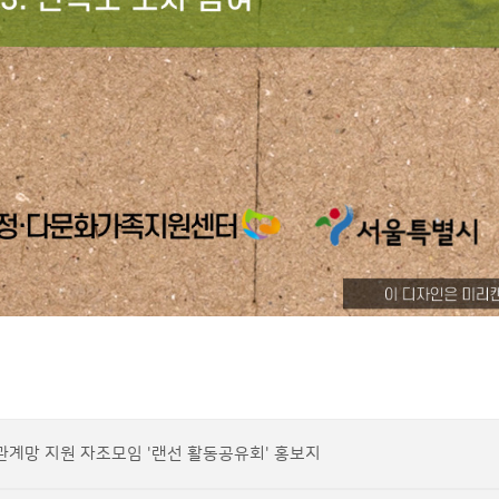
관계망 지원 자조모임 '랜선 활동공유회' 홍보지