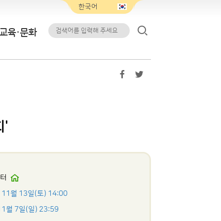
교육·문화
'
센터
 11월 13일(토) 14:00
11월 7일(일) 23:59