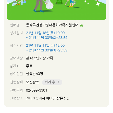
센터명
동작구건강가정다문화가족지원센터
행사일시
21년 11월 18일(목) 10:00
~ 21년 11월 30일(화) 23:59
접수기간
21년 11월 11일(목) 12:00
~ 21년 11월 30일(화) 23:59
참여대상
관 내 2인이상 가족
참가비
무료
참여인원
선착순40명
진행상태
모집완료
회기 수
1
진행문의
02-599-3301
진행장소
센터 1층에서 비대면 방문수령