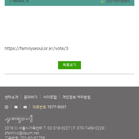
https://familyseoul.or.kr/vote/3
목록보기
센터소개
문의하기
사이트맵
개인정보 처리방침
대표번호
1577-9337
2018 ⓒ 서울시가족센터
T: 02-318-0227
F: 070-7469-0228
sfamilyc@daum.net
고유번호: 201-82-61756