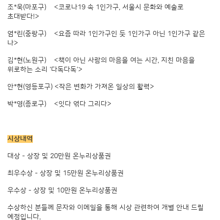
조*욱(마포구) <코로나19 속 1인가구, 서울시 문화와 예술로
초대받다!>
염*린(중랑구) <요즘 따라 1인가구인 듯 1인가구 아닌 1인가구 같은
나>
김*현(노원구) <책이 아닌 사람의 마음을 여는 시간, 지친 마음을
위로하는 소리 '다독다독'>
안*현(영등포구) <작은 변화가 가져온 일상의 활력>
박*영(종로구) <잇다 엮다 그리다>
시상내역
대상 - 상장 및 20만원 온누리상품권
최우수상 - 상장 및 15만원 온누리상품권
우수상 - 상장 및 10만원 온누리상품권
수상하신 분들께 문자와 이메일을 통해 시상 관련하여 개별 안내 드릴
예정입니다.