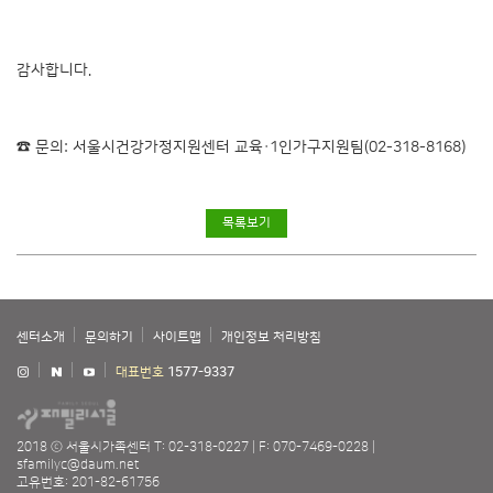
감사합니다.
☎ 문의: 서울시건강가정지원센터 교육·1인가구지원팀(02-318-8168)
목록보기
센터소개
문의하기
사이트맵
개인정보 처리방침
대표번호
1577-9337
2018 ⓒ 서울시가족센터
T: 02-318-0227
F: 070-7469-0228
sfamilyc@daum.net
고유번호: 201-82-61756