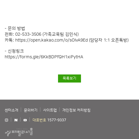
- 문의 방법
전화: 02-533-3506 (가족교육팀 김민식)
카톡:
https://open.kakao.com/o/sOlvA9Ed
(담당자 1:1 오픈톡방)
- 신청링크
https://forms.gle/6KkBDPfQH1xiPytHA
목록보기
센터소개
문의하기
사이트맵
개인정보 처리방침
대표번호
1577-9337