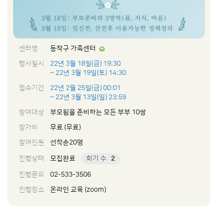
센터명
동작구 가족센터
행사일시
22년 3월 18일(금) 19:30
~ 22년 3월 19일(토) 14:30
접수기간
22년 2월 25일(금) 00:01
~ 22년 3월 13일(일) 23:59
참여대상
부모됨을 준비하는 모든 부부 10쌍
참가비
무료 (무료)
참여인원
선착순20명
진행상태
모집완료
회기 수
2
진행문의
02-533-3506
진행장소
온라인 교육 (zoom)