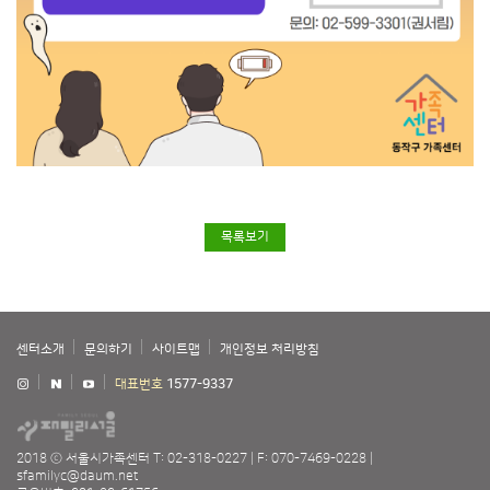
목록보기
센터소개
문의하기
사이트맵
개인정보 처리방침
대표번호
1577-9337
2018 ⓒ 서울시가족센터
T: 02-318-0227
F: 070-7469-0228
sfamilyc@daum.net