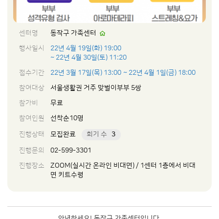
센터명
동작구 가족센터
행사일시
22년 4월 19일(화) 19:00
~ 22년 4월 30일(토) 11:20
접수기간
22년 3월 17일(목) 13:00
~ 22년 4월 1일(금) 18:00
참여대상
서울생활권 거주 맞벌이부부 5쌍
참가비
무료
참여인원
선착순10명
진행상태
모집완료
회기 수
3
진행문의
02-599-3301
진행장소
ZOOM(실시간 온라인 비대면) / 1센터 1층에서 비대
면 키트수령
안녕하세요! 동작구 가족센터입니다.