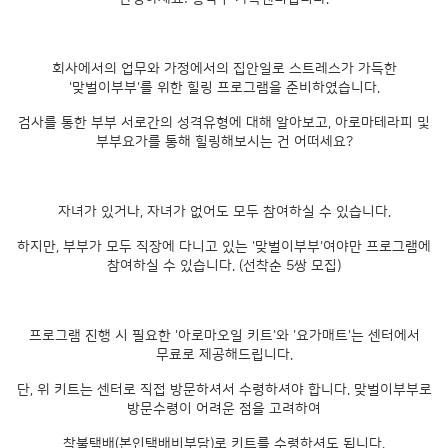
회사에서의 업무와 가정에서의 집안일로 스트레스가 가득한
'맞벌이부부'를 위한 힐링 프로그램을 준비하였습니다.
검사를 통한 부부 서로간의 성격유형에 대해 알아보고, 아로마테라피 및
부부요가를 통해 힐링해보시는 건 어떠세요?
자녀가 있거나, 자녀가 없어도 모두 참여하실 수 있습니다.
하지만, 부부가 모두 직장에 다니고 있는 '맞벌이부부'여야만 프로그램에
참여하실 수 있습니다. (선착순 5쌍 모집)
프로그램 진행 시 필요한 '아로마오일 키트'와 '요가매트'는 센터에서
무료로 제공해드립니다.
단, 위 키트는 센터로 직접 방문하셔서 수령하셔야 합니다. 맞벌이부부로
방문수령이 어려운 점을 고려하여
착불택배(본인택배비부담)로 키트를 수령하셔도 됩니다.