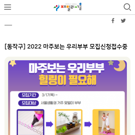
[동작구] 2022 마주보는 우리부부 모집신청접수중