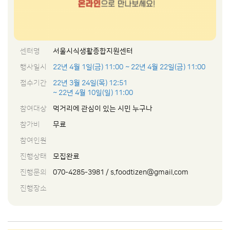
센터명
서울시식생활종합지원센터
행사일시
22년 4월 1일(금) 11:00
~ 22년 4월 22일(금) 11:00
접수기간
22년 3월 24일(목) 12:51
~ 22년 4월 10일(일) 11:00
참여대상
먹거리에 관심이 있는 시민 누구나
참가비
무료
참여인원
진행상태
모집완료
진행문의
070-4285-3981 / s.foodtizen@gmail.com
진행장소