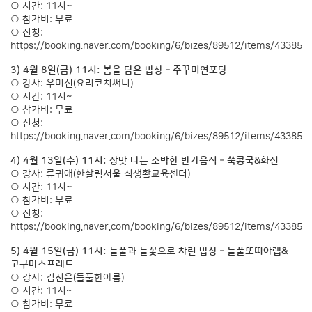
○ 시간: 11시~
○ 참가비: 무료
○ 신청:
https://booking.naver.com/booking/6/bizes/89512/items/433855
3) 4월 8일(금) 11시: 봄을 담은 밥상 – 주꾸미연포탕
○ 강사: 우미선(요리코치써니)
○ 시간: 11시~
○ 참가비: 무료
○ 신청:
https://booking.naver.com/booking/6/bizes/89512/items/433855
4) 4월 13일(수) 11시: 장맛 나는 소박한 반가음식 – 쑥콩국&화전
○ 강사: 류귀애(한살림서울 식생활교육센터)
○ 시간: 11시~
○ 참가비: 무료
○ 신청:
https://booking.naver.com/booking/6/bizes/89512/items/433858
5) 4월 15일(금) 11시: 들풀과 들꽃으로 차린 밥상 – 들풀또띠아랩&
고구마스프레드
○ 강사: 김진은(들풀한아름)
○ 시간: 11시~
○ 참가비: 무료