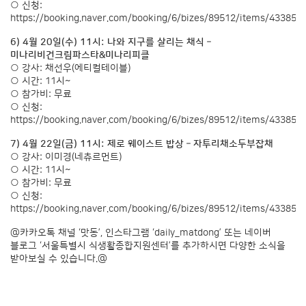
○ 신청:
https://booking.naver.com/booking/6/bizes/89512/items/433858
6) 4월 20일(수) 11시: 나와 지구를 살리는 채식 –
미나리비건크림파스타&미나리피클
○ 강사: 채선우(에티컬테이블)
○ 시간: 11시~
○ 참가비: 무료
○ 신청:
https://booking.naver.com/booking/6/bizes/89512/items/433858
7) 4월 22일(금) 11시: 제로 웨이스트 밥상 – 자투리채소두부잡채
○ 강사: 이미경(네츄르먼트)
○ 시간: 11시~
○ 참가비: 무료
○ 신청:
https://booking.naver.com/booking/6/bizes/89512/items/433859
@카카오톡 채널 ‘맛동’, 인스타그램 ‘daily_matdong’ 또는 네이버
블로그 ‘서울특별시 식생활종합지원센터’를 추가하시면 다양한 소식을
받아보실 수 있습니다.@