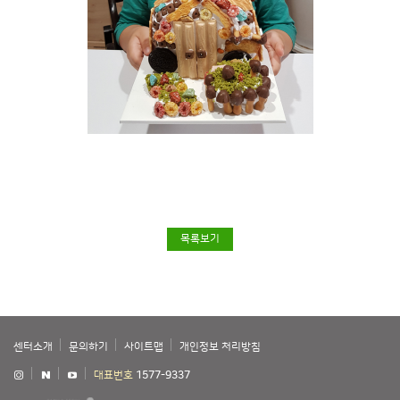
목록보기
센터소개
문의하기
사이트맵
개인정보 처리방침
대표번호
1577-9337