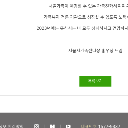
서울가족이 체감할 수 있는 가족친화서울을
가족복지 전문 기관으로 성장할 수 있도록 노력
2023년에는 뜻하시는 바 모두 성취하시고 건강하
서울시가족센터장 홍우정 드림
목록보기
정보 처리방침
대표번호
1577-9337