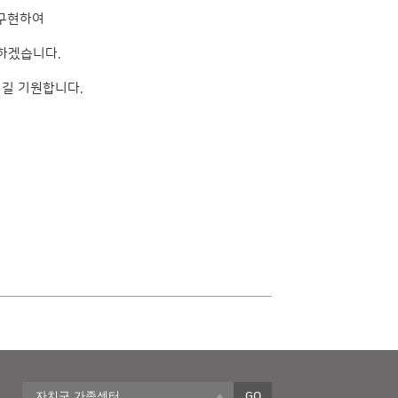
 구현하여
하겠습니다.
시길 기원합니다.
자치구 가족센터
GO