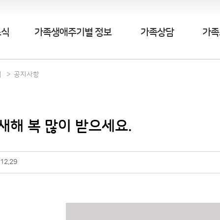
소식
가족생애주기별 정보
가족상담
가족
식
공지사항
 새해 복 많이 받으세요.
12.29