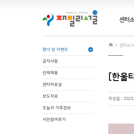
센터
센터소
행사 및 이벤트
공지사항
인재채용
[한울타
센터자료실
보도자료
작성일 : 2023.
오늘의 가족정보
시민참여후기