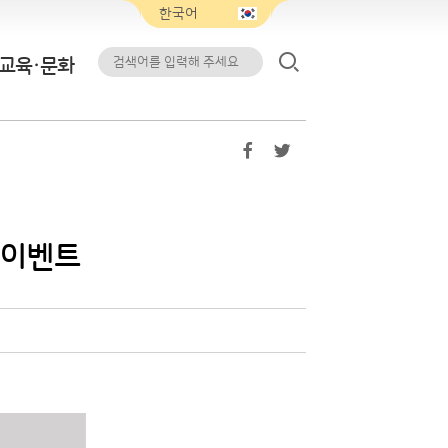
교육·문화
 이벤트