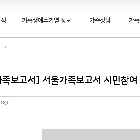
소식
가족생애주기별 정보
가족상담
가족
식
가족보고서] 서울가족보고서 시민참여
12.11