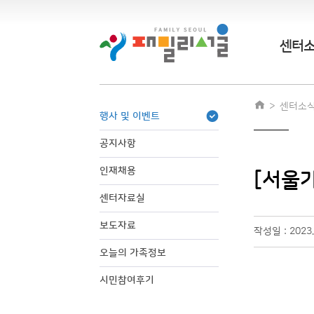
센터
센터소
행사 및 이벤트
공지사항
인재채용
[서울
센터자료실
보도자료
작성일 : 2023.
오늘의 가족정보
시민참여후기