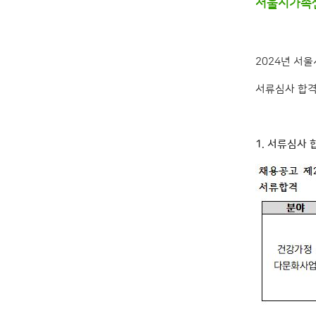
서울시가족센
2024년 서
서류심사 합격
1. 서류심사