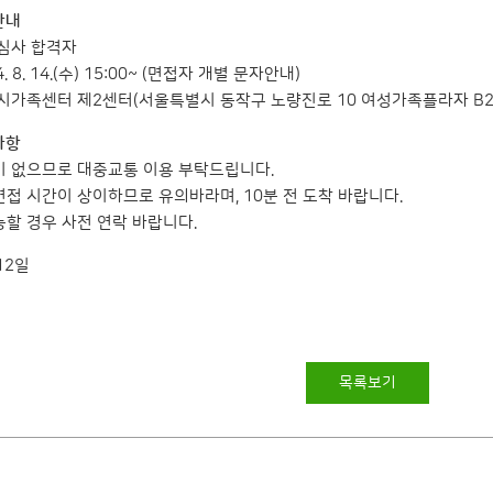
안내
류심사 합격자
. 8. 14.(수) 15:00~ (면접자 개별 문자안내)
울시가족센터 제2센터(서울특별시 동작구 노량진로 10 여성가족플라자 B2
사항
이 없으므로 대중교통 이용 부탁드립니다.
면접 시간이 상이하므로 유의바라며, 10분 전 도착 바랍니다.
능할 경우 사전 연락 바랍니다.
12일
목록보기