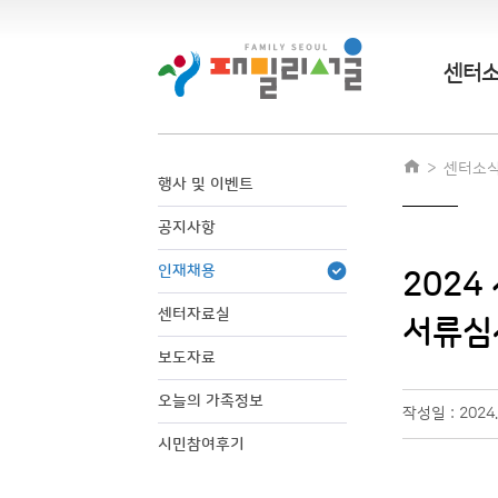
센터
센터소
행사 및 이벤트
공지사항
인재채용
202
센터자료실
서류심
보도자료
오늘의 가족정보
작성일 : 2024
시민참여후기