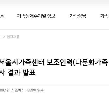
소식
가족생애주기별 정보
가족상담
가족
식
인재채용
4 서울시가족센터 보조인력(다문화가족
사 결과 발표
.08.12 / 조회수 : 559번 읽음