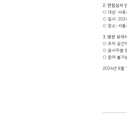
2. 면접심사 
○ 대상: 서
○ 일시: 2024
○ 장소: 서
3. 방문 유의
○ 주차 공간
○ 응시자별 
○ 참여 불가
2024년 8월 