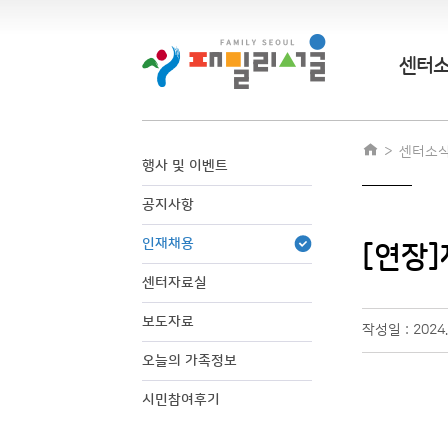
센터
센터소
행사 및 이벤트
공지사항
인재채용
[연장]
센터자료실
보도자료
작성일 : 2024
오늘의 가족정보
시민참여후기