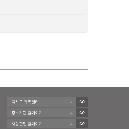
자치구 가족센터
GO
정부기관 홈페이지
GO
사업관련 홈페이지
GO