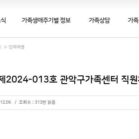
소식
가족생애주기별 정보
가족상담
가족
식
인재채용
제2024-013호 관악구가족센터 직원
.12.06 / 조회수 : 313번 읽음