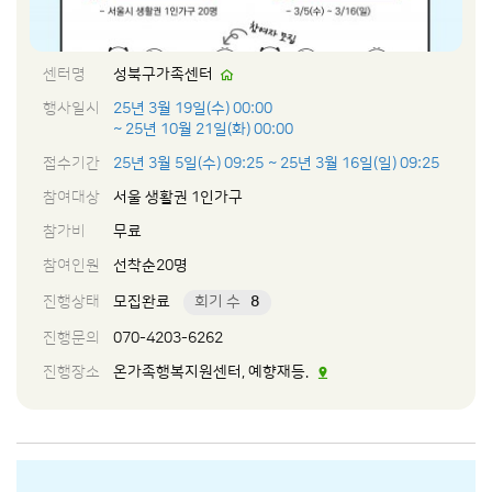
센터명
성북구가족센터
행사일시
25년 3월 19일(수) 00:00
~ 25년 10월 21일(화) 00:00
접수기간
25년 3월 5일(수) 09:25
~ 25년 3월 16일(일) 09:25
참여대상
서울 생활권 1인가구
참가비
무료
참여인원
선착순20명
진행상태
모집완료
회기 수
8
진행문의
070-4203-6262
진행장소
온가족행복지원센터, 예향재등.