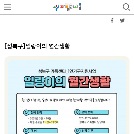
[성북구]일랑이의 월간생활