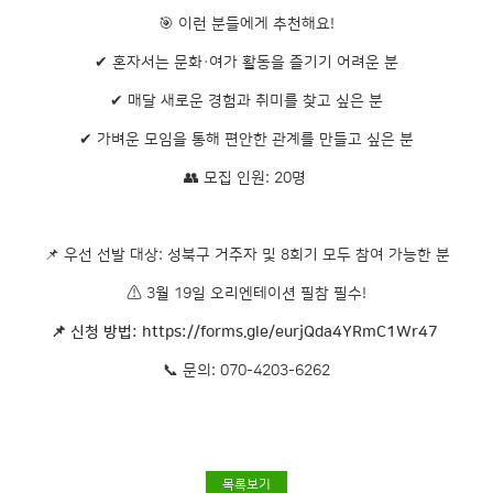
🎯 이런 분들에게 추천해요!
✔ 혼자서는 문화·여가 활동을 즐기기 어려운 분
✔ 매달 새로운 경험과 취미를 찾고 싶은 분
✔ 가벼운 모임을 통해 편안한 관계를 만들고 싶은 분
👥 모집 인원: 20명
📌 우선 선발 대상: 성북구 거주자 및 8회기 모두 참여 가능한 분
⚠ 3월 19일 오리엔테이션 필참 필수!
📌 신청 방법:
https://forms.gle/eurjQda4YRmC1Wr47
📞 문의: 070-4203-6262
목록보기