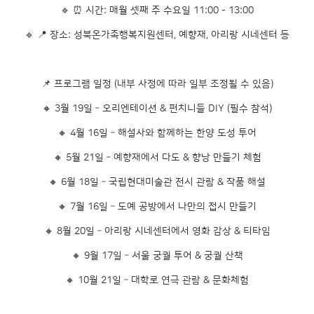
🔹 ⏰ 시간: 매월 셋째 주 수요일 11:00 - 13:00
🔹 📍 장소: 성북온가족행복지원센터, 예향재, 아리랑 시네센터 등
📌 프로그램 일정 (내부 사정에 따라 일부 조정될 수 있음)
🔸 3월 19일 – 오리엔테이션 & 펀치니들 DIY (필수 참석)
🔸 4월 16일 – 해설사와 함께하는 한양 도성 투어
🔸 5월 21일 – 예향재에서 다도 & 향낭 만들기 체험
🔸 6월 18일 – 국립현대미술관 전시 관람 & 작품 해설
🔸 7월 16일 – 도예 공방에서 나만의 접시 만들기
🔸 8월 20일 – 아리랑 시네센터에서 영화 감상 & 티타임
🔸 9월 17일 – 서울 궁궐 투어 & 궁궐 산책
🔸 10월 21일 – 대학로 연극 관람 & 문화체험