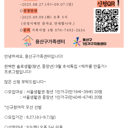
안녕하세요, 용산구가족센터입니다!
완벽한 솔로생활(청년, 중장년) 9월 추석특집 <떡카롱 만들기>
프로그램입니다!
많은 신청 부탁드립니다~
○모집대상 : 서울생활권 청년 1인가구(만19세~39세) 20명
: 서울생활권 중장년 1인가구(만40세~67세) 20명
*신규참여자 우선 선발
○모집기간 : 8.27.(수)~9.7.(일)
○선정안내 : 9.9.(화) 오후 5시 이후