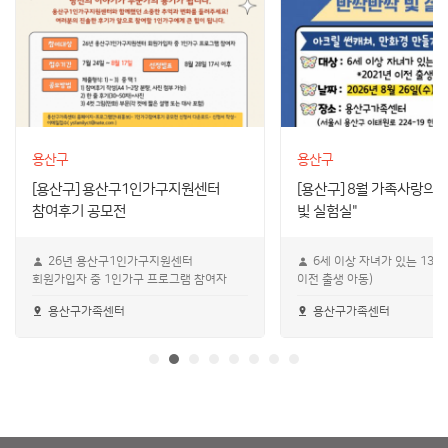
용산구
용산구
[용산구] 용산구1인가구지원센터
[용산구] 8월 가족사랑의 
참여후기 공모전
빛 실험실"
26년 용산구1인가구지원센터
6세 이상 자녀가 있는 13가족
회원가입자 중 1인가구 프로그램 참여자
이전 출생 아동)
용산구가족센터
용산구가족센터