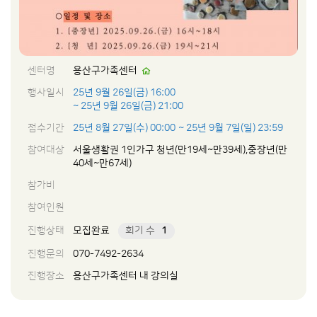
센터명
용산구가족센터
행사일시
25년 9월 26일(금) 16:00
~ 25년 9월 26일(금) 21:00
접수기간
25년 8월 27일(수) 00:00
~ 25년 9월 7일(일) 23:59
참여대상
서울생활권 1인가구 청년(만19세~만39세),중장년(만
40세~만67세)
참가비
참여인원
진행상태
모집완료
회기 수
1
진행문의
070-7492-2634
진행장소
용산구가족센터 내 강의실