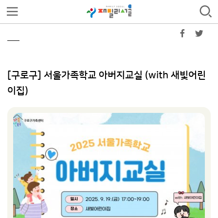
[구로구] 서울가족학교 아버지교실 (with 새빛어린
이집)