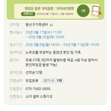
센터명
용산구가족센터
행사일시
25년 9월 17일(수) 11:00
~ 25년 9월 25일(목) 19:00
접수기간
25년 9월 8일(월) 18:00
~ 25년 9월 11일(목) 18:00
참여대상
노부모를 부양하는 중장년 본인 및 가족
참가비
무료 (가족 3인까지 촬영비용 제공, 4명 이상 참여시
본인부담금 발생 가능)
참여인원
선착순12명
진행상태
모집완료
회기 수
1회
진행문의
070-7492-2655
진행장소
소더 셀피 스튜디오