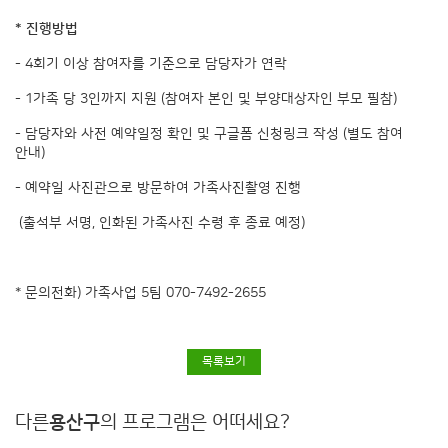
* 진행방법
- 4회기 이상 참여자를 기준으로 담당자가 연락
- 1가족 당 3인까지 지원 (참여자 본인 및 부양대상자인 부모 필참)
- 담당자와 사전 예약일정 확인 및 구글폼 신청링크 작성 (별도 참여
안내)
- 예약일 사진관으로 방문하여 가족사진촬영 진행
(출석부 서명, 인화된 가족사진 수령 후 종료 예정)
* 문의전화) 가족사업 5팀 070-7492-2655
목록보기
다른
용산구
의 프로그램은 어떠세요?