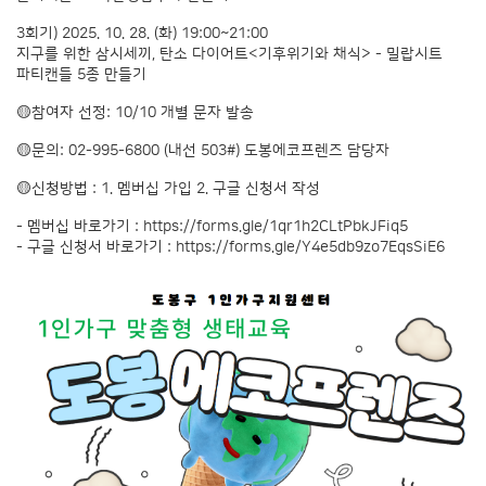
3회기) 2025. 10. 28. (화) 19:00~21:00
지구를 위한 삼시세끼, 탄소 다이어트<기후위기와 채식> - 밀랍시트
파티캔들 5종 만들기
🟡참여자 선정: 10/10 개별 문자 발송
🟡문의: 02-995-6800 (내선 503#) 도봉에코프렌즈 담당자
🟡신청방법 : 1. 멤버십 가입 2. 구글 신청서 작성
- 멤버십 바로가기 :
https://forms.gle/1qr1h2CLtPbkJFiq5
- 구글 신청서 바로가기 :
https://forms.gle/Y4e5db9zo7EqsSiE6