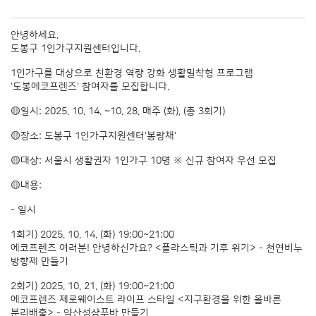
안녕하세요.
도봉구 1인가구지원센터입니다.
1인가구를 대상으로 친환경 역량 강화 생활밀착형 프로그램
'도봉에코프렌즈' 참여자를 모집합니다.
🟡일시: 2025. 10. 14. ~10. 28. 매주 (화), (총 3회기)
🟡장소: 도봉구 1인가구지원센터'봉랑채'
🟡대상: 서울시 생활권자 1인가구 10명 ※ 신규 참여자 우선 모집
🟡내용:
- 일시
1회기) 2025. 10. 14. (화) 19:00~21:00
에코프렌즈 여러분! 안녕하신가요? <플라스틱과 기후 위기> - 천연비누
방향제 만들기
2회기) 2025. 10. 21. (화) 19:00~21:00
에코프렌즈 제로웨이스트 라이프 스타일 <지구환경을 위한 올바른
분리배출> - 약산성샴푸바 만들기