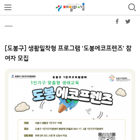
[도봉구] 생활밀착형 프로그램 '도봉에코프렌즈' 참
여자 모집