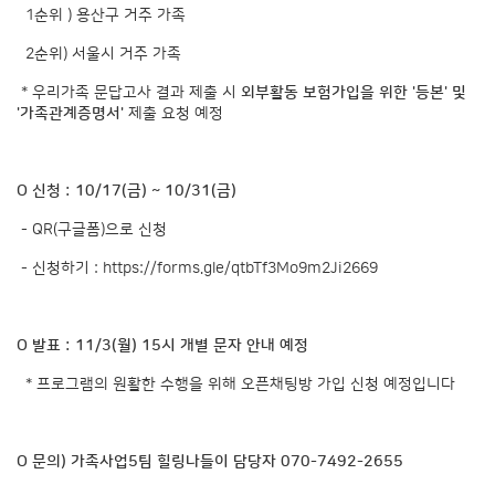
1순위 ) 용산구 거주 가족
2순위) 서울시 거주 가족
* 우리가족 문답고사 결과 제출 시
외부활동 보험가입을 위한 '등본' 및
'가족관계증명서'
제출 요청 예정
O 신청 : 10/17(금) ~ 10/31(금)
- QR(구글폼)으로 신청
- 신청하기 :
https://forms.gle/qtbTf3Mo9m2Ji2669
O 발표 : 11/3(월) 15시 개별 문자 안내 예정
* 프로그램의 원활한 수행을 위해 오픈채팅방 가입 신청 예정입니다
O 문의) 가족사업5팀 힐링나들이 담당자 070-7492-2655