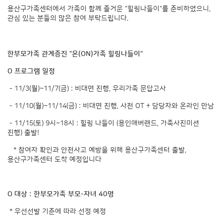
용산구가족센터에서 가족이 함께 즐거운 "힐링나들이"를 준비하였으니,
관심 있는 분들의 많은 참여 부탁드립니다.
한부모가족 관계증진 "온(ON)가족 힐링나들이"
O 프로그램 일정
- 11/3(월)~11/7(금) : 비대면 진행, 우리가족 문답고사
- 11/10(월)~11/14(금) : 비대면 진행, 사전 OT + 담당자와 온라인 만남
- 11/15(토) 9시~18시 : 힐링 나들이 (용인애버랜드, 가족사진미션
진행) 출발!
* 참여자 확인과 안전사고 예방을 위해 용산구가족센터 출발,
용산구가족센터 도착 예정입니다
O 대상 : 한부모가족 부모-자녀 40명
* 우선선발 기준에 따라 선정 예정