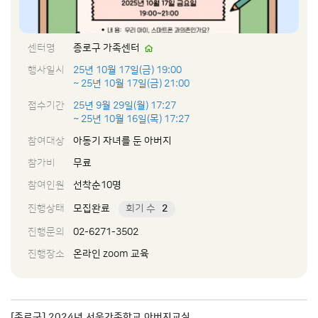
센터명
종로구 가족센터
행사일시
25년 10월 17일(금) 19:00
~ 25년 10월 17일(금) 21:00
접수기간
25년 9월 29일(월) 17:27
~ 25년 10월 16일(목) 17:27
참여대상
아동기 자녀를 둔 아버지
참가비
무료
참여인원
선착순10명
진행상태
모집완료
회기 수
2
진행문의
02-6271-3502
진행장소
온라인 zoom 교육
[종로구] 2024년 서울가족학교 아버지교실