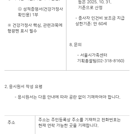
등은 2025. 10. 31.
기준으로 산정
④ 성적증명서(건강가정사
확인용) 1부
- 종사자 인건비 보조금 지급
상한기준: 만 60세
※ 건강가정사 핵심, 관련과목에
형광펜 표시 필수
8. 문의
- 서울시가족센터
기획총괄팀(02-318-8160)
2. 응시원서 작성 요령
- 응시원서는 다음 안내에 따라 공란 없이 기재하여야 합니다.
주소는 주민등록상 주소를 기재하고 전화번호는
주소
현재 연락 가능한 곳을 기재합니다.