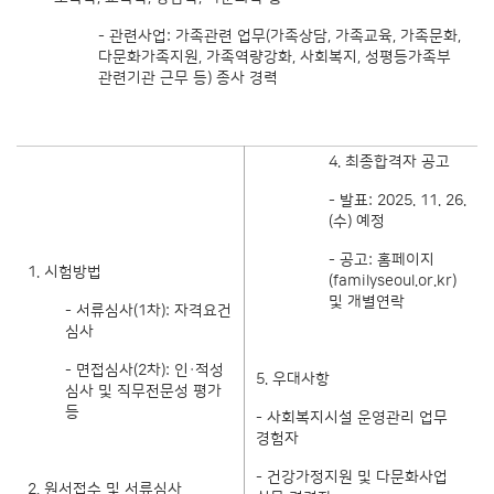
- 관련사업: 가족관련 업무(가족상담, 가족교육, 가족문화,
다문화가족지원, 가족역량강화, 사회복지, 성평등가족부
관련기관 근무 등) 종사 경력
4. 최종합격자 공고
- 발표: 2025. 11. 26.
(수) 예정
- 공고: 홈페이지
1. 시험방법
(familyseoul.or.kr)
및 개별연락
- 서류심사(1차): 자격요건
심사
- 면접심사(2차): 인·적성
5. 우대사항
심사 및 직무전문성 평가
등
- 사회복지시설 운영관리 업무
경험자
- 건강가정지원 및 다문화사업
2. 원서접수 및 서류심사