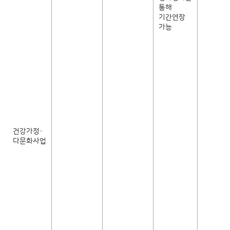
통해
기간연장
가능
건강가정·
다문화사업