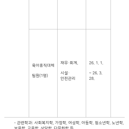
재무·회계,
26. 1. 1.
육아휴직대체
시설·
~ 26. 3.
팀원(1명)
안전관리
28.
- 관련학과: 사회복지학, 가정학, 여성학, 아동학, 청소년학, 노년학,
보육학, 교육학, 상담학, 다문화학 등