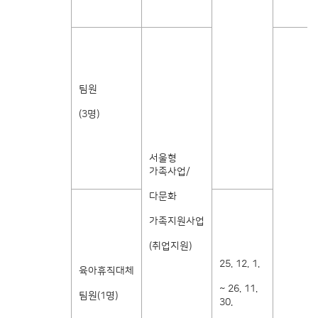
팀원
(3명)
서울형
가족사업/
다문화
가족지원사업
(취업지원)
25. 12. 1.
육아휴직대체
~ 26. 11.
팀원(1명)
30.