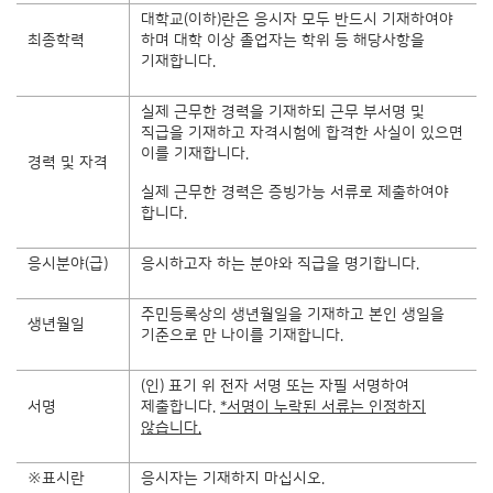
대학교(이하)란은 응시자 모두 반드시 기재하여야
최종학력
하며 대학 이상 졸업자는 학위 등 해당사항을
기재합니다.
실제 근무한 경력을 기재하되 근무 부서명 및
직급을 기재하고 자격시험에 합격한 사실이 있으면
이를 기재합니다.
경력 및 자격
실제 근무한 경력은 증빙가능 서류로 제출하여야
합니다.
응시분야(급)
응시하고자 하는 분야와 직급을 명기합니다.
주민등록상의 생년월일을 기재하고 본인 생일을
생년월일
기준으로 만 나이를 기재합니다.
(인) 표기 위 전자 서명 또는 자필 서명하여
서명
제출합니다.
*
서명이 누락된 서류는 인정하지
않습니다
.
※표시란
응시자는 기재하지 마십시오.