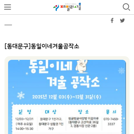
[동대문구]동일이네겨울공작소