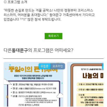
○ 프로그램 소개
“따뜻한 손길로 만드는 겨울 공작소! 나만의 정원부터 크리스마스
리스까지, 여러분을 초대합니다.” 동대문구 가족센터에서 기다리고
있겠습니다 ^^!!" 많은 참석 부탁드립니다.
목록보기
다른
동대문구
의 프로그램은 어떠세요?
모집중
오프라인
모