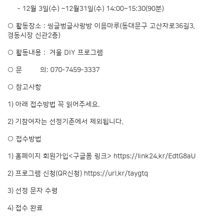
- 12월 3일(수) ~12월31일(수) 14:00~15:30(90분)
○ 활동장소 : 씽글벙글사랑방 이음마루(동대문구 고산자로36길3,
경동시장 신관2층)
○ 활동내용 : 겨울 DIY 프로그램
○ 문 의: 070-7459-3337
○ 참고사항
1) 아래 접수방법 꼭 읽어주세요.
2) 기참여자는 선정기준에서 제외됩니다.
○ 접수방법
1) 홈페이지 회원가입<구글폼 링크>
https://link24.kr/EdtG8aU
2) 프로그램 신청(QR신청)
https://url.kr/taygtq
3) 선정 문자 수령
4) 접수 완료