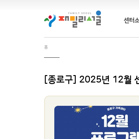
센터
홈
[종로구] 2025년 12