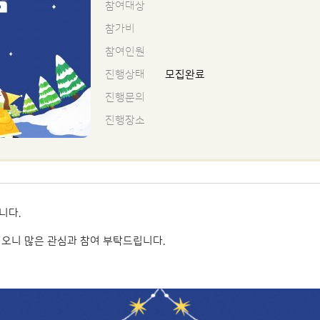
참여대상
참가비
참여인원
진행상태
모집완료
진행문의
진행장소
니다.
리오니 많은 관심과 참여 부탁드립니다.