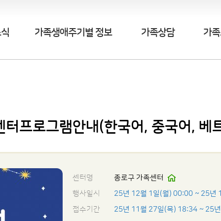
소식
가족생애주기별 정보
가족상담
가족
월 센터프로그램안내(한국어, 중국어, 베
센터명
종로구 가족센터
행사일시
25년 12월 1일(월) 00:00
~ 25년 
접수기간
25년 11월 27일(목) 18:34
~ 25년