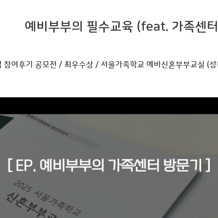
예비부부의 필수교육 (feat. 가족센터
업 참여후기 공모전 / 최우수상 / 서울가족학교 예비신혼부부교실 (