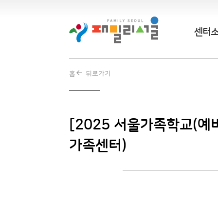
센터
홈
뒤로가기
[2025 서울가족학교(예
가족센터)