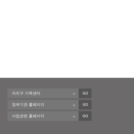
자치구 가족센터
GO
정부기관 홈페이지
GO
사업관련 홈페이지
GO