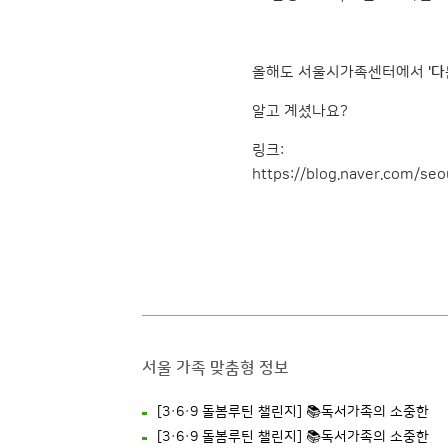
올해도 서울시가족센터에서
'
알고 계셨나요?
링크:
https://blog.naver.com/se
서울 가족 맞춤형 정보
[3·6·9 돌봄루틴 챌린지] 📚독서가족의 소중한
[3·6·9 돌봄루틴 챌린지] 📚독서가족의 소중한