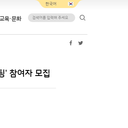
교육·문화
팅' 참여자 모집