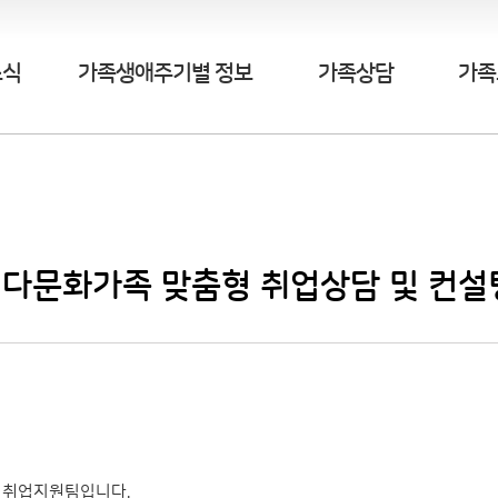
소식
가족생애주기별 정보
가족상담
가족
 '다문화가족 맞춤형 취업상담 및 컨설
터 취업지원팀입니다.