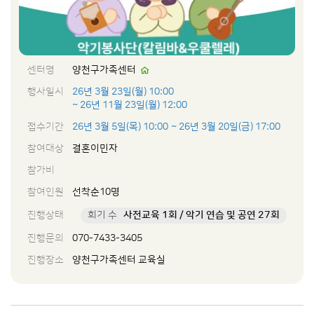
센터명
양천구가족센터
행사일시
26년 3월 23일(월) 10:00
~ 26년 11월 23일(월) 12:00
접수기간
26년 3월 5일(목) 10:00
~ 26년 3월 20일(금) 17:00
참여대상
결혼이민자
참가비
참여인원
선착순10명
진행상태
회기 수
사전교육 1회 / 악기 연습 및 공연 27회
진행문의
070-7433-3405
진행장소
양천구가족센터 교육실