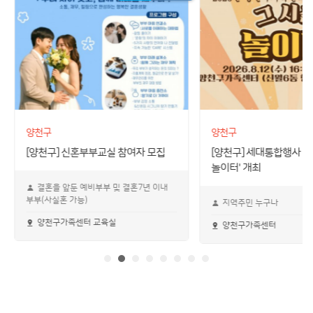
양천구
양천구
[양천구] 신혼부부교실 참여자 모집
[양천구] 세대통합행사 '그
놀이터' 개최
결혼을 앞둔 예비부부 및 결혼7년 이내
부부(사실혼 가능)
지역주민 누구나
양천구가족센터 교육실
양천구가족센터