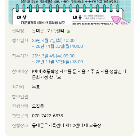
센터명
동대문구가족센터
행사일시
26년 4월 7일(화) 10:00
~ 26년 11월 30일(월) 10:00
접수기간
26년 3월 4일(수) 09:00
~ 26년 11월 30일(월) 18:00
참여대상
(예비)초등학생 자녀를 둔 서울 거주 및 서울 생활권 다
문화가정 학부모
참가비
무료
참여인원
진행상태
모집중
진행문의
070-7422-6633
진행장소
동대문구가족센터 제1,2센터 내 교육장