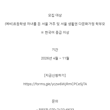
모집 대상
(예비)초등학생 자녀를 둔 서울 거주 및 서울 생활권 다문화가정 학부모
※ 한국어 중급 이상
기간
2026년 4월 ~ 11월
[지금신청하기]
https://forms.gle/yczw6WjRmCPCe5jTA
문의
- 담당자 070-7422-6633