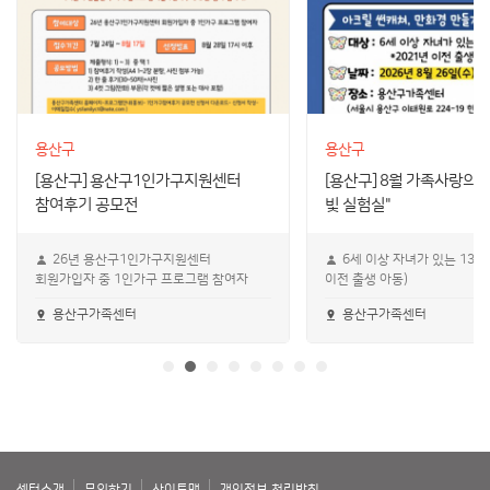
용산구
용산구
[용산구] 용산구1인가구지원센터
[용산구] 8월 가족사랑의 
참여후기 공모전
빛 실험실"
26년 용산구1인가구지원센터
6세 이상 자녀가 있는 13가족
회원가입자 중 1인가구 프로그램 참여자
이전 출생 아동)
용산구가족센터
용산구가족센터
센터소개
문의하기
사이트맵
개인정보 처리방침