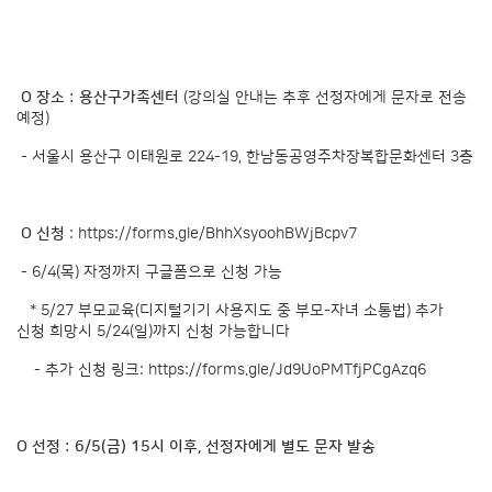
O 장소 :
용산구가족센터
(강의실 안내는 추후 선정자에게 문자로 전송
예정)
- 서울시 용산구 이태원로 224-19, 한남동공영주차장복합문화센터 3층
O 신청
:
https://forms.gle/BhhXsyoohBWjBcpv7
- 6/4(목) 자정까지 구글폼으로 신청 가능
* 5/27 부모교육(디지털기기 사용지도 중 부모-자녀 소통법) 추가
신청 희망시 5/24(일)까지 신청 가능합니다
- 추가 신청 링크:
https://forms.gle/Jd9UoPMTfjPCgAzq6
O 선정 : 6/5(금) 15시 이후, 선정자에게 별도 문자 발송