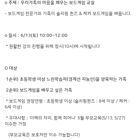
o 주제 : 우리가족의 마음을 깨우는 보드게임 교실
- 보드게임 전문가와 가족이 슬리핑 퀸즈 & 체커 보드게임을 배웁니다.
o 일시 : 6/13(토) 10:00~12:00
* 원활한 강의 진행을 위해 정시(10시)에 시작됩니다
O 대상
1순위) 초등학생 이상 느린학습자(경계선 지능인)을 양육하는 가족
2순위) 보드게임을 배우고 싶은 가족
* 보드게임 권장연령 : 초등학생 이상 (슬리핑퀸즈 : 8세 이상 / 체커 :
6세 이상)
* 우대사항 : '이해의 자리, 함께 피어나' 5월 부모교육(5/13, 5/27)
이수한 가정
(부모교육은 보호자만 이수 가능합니다)