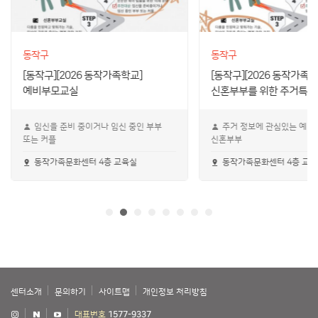
동작구
동작구
[동작구][2026 동작가족학교]
[동작구][2026 동작가족학
예비부모교실
신혼부부를 위한 주거특강
임신을 준비 중이거나 임신 중인 부부
주거 정보에 관심있는 예비
또는 커플
신혼부부
동작가족문화센터 4층 교육실
동작가족문화센터 4층 교
센터소개
문의하기
사이트맵
개인정보 처리방침
대표번호
1577-9337