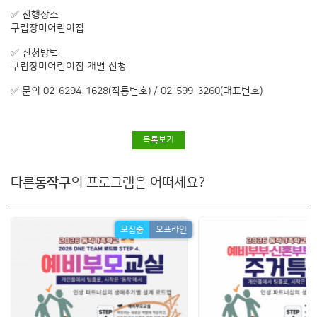
✅ 진행장소
구립장미어린이집
✅ 신청방법
구립장미어린이집 개별 신청
✅ 문의 02-6294-1628(직통번호) / 02-599-3260(대표번호)
목록보기
다른
동작구
의 프로그램은 어떠세요?
모집중
오프라인