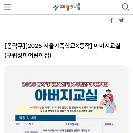
[동작구][2026 서울가족학교X동작] 아버지교실
(구립장미어린이집)